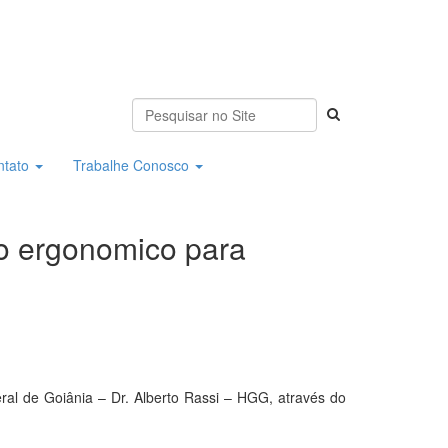
ntato
Trabalhe Conosco
io ergonomico para
al de Goiânia – Dr. Alberto Rassi – HGG, através do