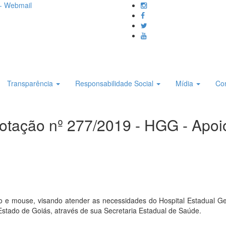
- Webmail
Transparência
Responsabilidade Social
Mídia
Co
Cotação nº 277/2019 - HGG - Apo
 e mouse, visando atender as necessidades do Hospital Estadual Ger
 Estado de Goiás, através de sua Secretaria Estadual de Saúde.