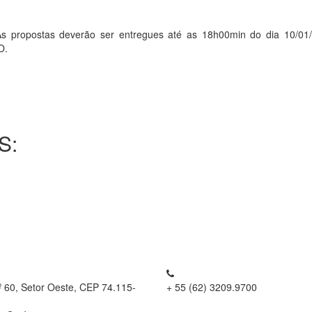
opostas deverão ser entregues até as 18h00min do dia 10/01/
O.
S:
º 60, Setor Oeste, CEP 74.115-
+ 55 (62) 3209.9700