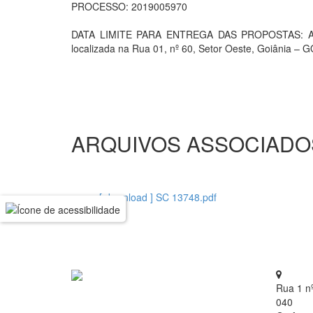
PROCESSO: 2019005970
DATA LIMITE PARA ENTREGA DAS PROPOSTAS: As pr
localizada na Rua 01, nº 60, Setor Oeste, Goiânia – G
ARQUIVOS ASSOCIADO
[ download ] SC 13748.pdf
Rua 1 n
040