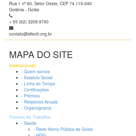
Rua 1 nº 60, Setor Oeste, CEP 74.115-040
Goiânia - Goiás
+ 55 (62) 3209.9700
contato@idtech.org.br
MAPA DO SITE
Institucional
- Quem somos
- Estatuto Social
- Linha do Tempo
- Certificações
- Prêmios
- Relatórios Anuais
- Organograma
Frentes de Trabalho
- Saúde
- Rede Hemo Pública de Goiás
- HGG