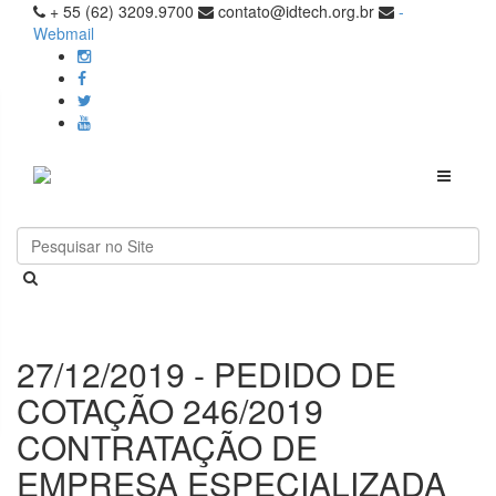
+ 55 (62) 3209.9700
contato@idtech.org.br
-
Webmail
Toggle
navigati
27/12/2019 - PEDIDO DE
COTAÇÃO 246/2019
CONTRATAÇÃO DE
EMPRESA ESPECIALIZADA