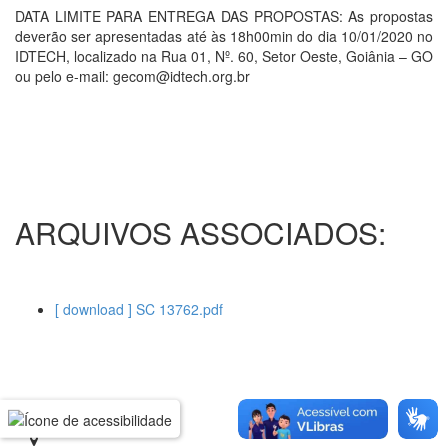
DATA LIMITE PARA ENTREGA DAS PROPOSTAS: As propostas
deverão ser apresentadas até às 18h00min do dia 10/01/2020 no
IDTECH, localizado na Rua 01, Nº. 60, Setor Oeste, Goiânia – GO
ou pelo e-mail: gecom@idtech.org.br
ARQUIVOS ASSOCIADOS:
[ download ] SC 13762.pdf