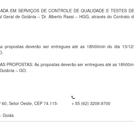
ADA EM SERVIÇOS DE CONTROLE DE QUALIDADE E TESTES D
l Geral de Goiânia – Dr. Alberto Rassi – HGG, através do Contrato de
opostas deverão ser entregues até as 18h00min do dia 13/12/
O.
OPOSTAS: As propostas deverão ser entregues até as 18h00min 
 Goiânia – GO.
º 60, Setor Oeste, CEP 74.115-
+ 55 (62) 3209.9700
- Goiás