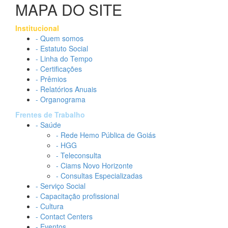
MAPA DO SITE
Institucional
- Quem somos
- Estatuto Social
- Linha do Tempo
- Certificações
- Prêmios
- Relatórios Anuais
- Organograma
Frentes de Trabalho
- Saúde
- Rede Hemo Pública de Goiás
- HGG
- Teleconsulta
- Ciams Novo Horizonte
- Consultas Especializadas
- Serviço Social
- Capacitação profissional
- Cultura
- Contact Centers
- Eventos