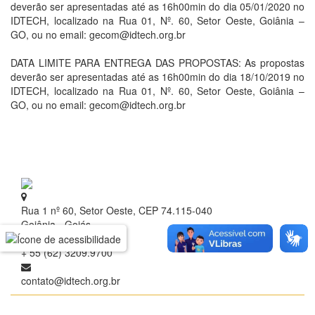
deverão ser apresentadas até as 16h00min do dia 05/01/2020 no
IDTECH, localizado na Rua 01, Nº. 60, Setor Oeste, Goiânia –
GO, ou no email: gecom@idtech.org.br
DATA LIMITE PARA ENTREGA DAS PROPOSTAS: As propostas
deverão ser apresentadas até as 16h00min do dia 18/10/2019 no
IDTECH, localizado na Rua 01, Nº. 60, Setor Oeste, Goiânia –
GO, ou no email: gecom@idtech.org.br
Rua 1 nº 60, Setor Oeste, CEP 74.115-040
Goiânia - Goiás
+ 55 (62) 3209.9700
contato@idtech.org.br