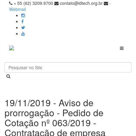
+ 55 (62) 3209.9700
contato@idtech.org.br
-
Webmail
Toggle
navigati
19/11/2019 - Aviso de
prorrogação - Pedido de
Cotação nº 063/2019 -
Contratação de empresa