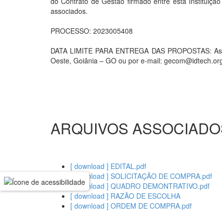
do Contrato de Gestão firmado entre esta Instituiç
associados.
PROCESSO: 2023005408
DATA LIMITE PARA ENTREGA DAS PROPOSTAS: As prop
Oeste, Goiânia – GO ou por e-mail: gecom@idtech.org
ARQUIVOS ASSOCIADO
[ download ] EDITAL.pdf
[ download ] SOLICITAÇÃO DE COMPRA.pdf
[ download ] QUADRO DEMONTRATIVO.pdf
[ download ] RAZÃO DE ESCOLHA
[ download ] ORDEM DE COMPRA.pdf