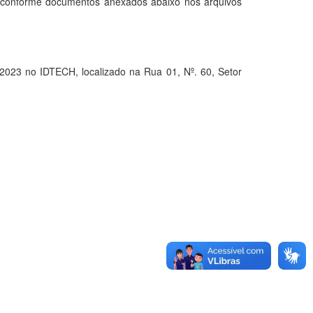
de conforme documentos anexados abaixo nos arquivos
3 no IDTECH, localizado na Rua 01, Nº. 60, Setor