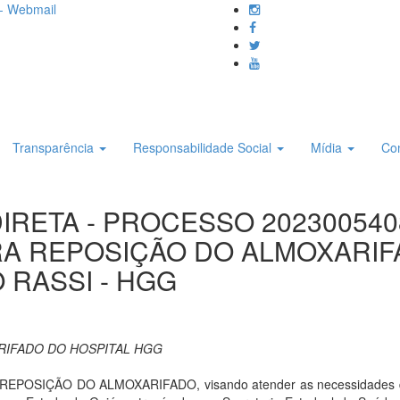
- Webmail
Transparência
Responsabilidade Social
Mídia
Co
DIRETA - PROCESSO 202300540
RA REPOSIÇÃO DO ALMOXARIF
 RASSI - HGG
RIFADO DO HOSPITAL HGG
SIÇÃO DO ALMOXARIFADO, visando atender as necessidades do Ho