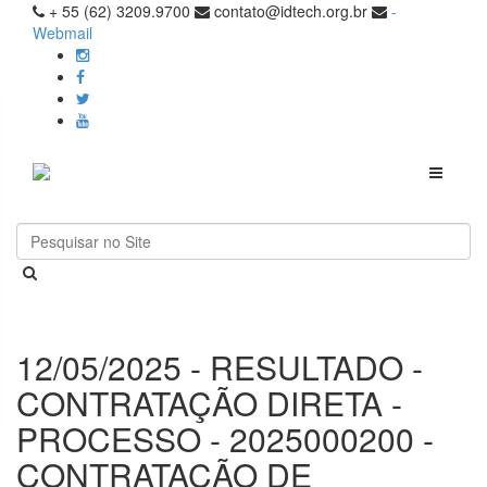
+ 55 (62) 3209.9700
contato@idtech.org.br
-
Webmail
Toggle
navigati
12/05/2025 - RESULTADO -
CONTRATAÇÃO DIRETA -
PROCESSO - 2025000200 -
CONTRATAÇÃO DE