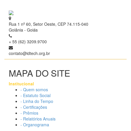
Rua 1 nº 60, Setor Oeste, CEP 74.115-040
Goiânia - Goiás
+ 55 (62) 3209.9700
contato@idtech.org.br
MAPA DO SITE
Institucional
- Quem somos
- Estatuto Social
- Linha do Tempo
- Certificações
- Prêmios
- Relatórios Anuais
- Organograma