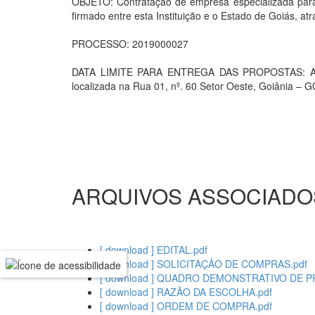
OBJETO: Contratação de empresa especializada para 
firmado entre esta Instituição e o Estado de Goiás, a
PROCESSO: 2019000027
DATA LIMITE PARA ENTREGA DAS PROPOSTAS: As pr
localizada na Rua 01, nº. 60 Setor Oeste, Goiânia – G
ARQUIVOS ASSOCIADO
[ download ] EDITAL.pdf
[ download ] SOLICITAÇÃO DE COMPRAS.pdf
[ download ] QUADRO DEMONSTRATIVO DE P
[ download ] RAZÃO DA ESCOLHA.pdf
[ download ] ORDEM DE COMPRA.pdf