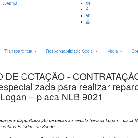
- Webmail
Transparência
Responsabilidade Social
Mídia
Co
O DE COTAÇÃO - CONTRATAÇÃO 
pecializada para realizar reparo
t Logan – placa NLB 9021
eparos e disponibilização de peças ao veículo Renault Logan – placa 
Secretaria Estadual de Saúde.