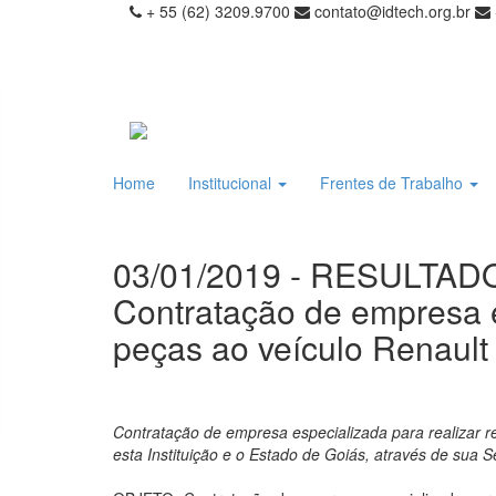
+ 55 (62) 3209.9700
contato@idtech.org.br
Home
Institucional
Frentes de Trabalho
03/01/2019 - RESULTAD
Contratação de empresa es
peças ao veículo Renaul
Contratação de empresa especializada para realizar r
esta Instituição e o Estado de Goiás, através de sua 