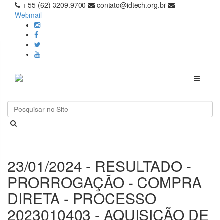
+ 55 (62) 3209.9700
contato@idtech.org.br
-
Webmail
Toggle
navigati
23/01/2024 - RESULTADO -
PRORROGAÇÃO - COMPRA
DIRETA - PROCESSO
2023010403 - AQUISIÇÃO DE