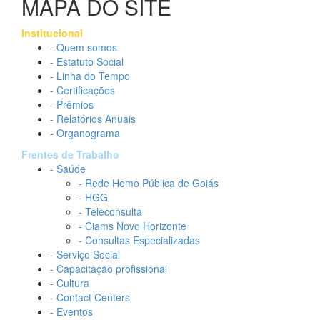
MAPA DO SITE
Institucional
- Quem somos
- Estatuto Social
- Linha do Tempo
- Certificações
- Prêmios
- Relatórios Anuais
- Organograma
Frentes de Trabalho
- Saúde
- Rede Hemo Pública de Goiás
- HGG
- Teleconsulta
- Ciams Novo Horizonte
- Consultas Especializadas
- Serviço Social
- Capacitação profissional
- Cultura
- Contact Centers
- Eventos