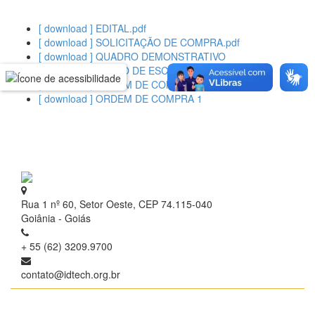
[ download ] EDITAL.pdf
[ download ] SOLICITAÇÃO DE COMPRA.pdf
[ download ] QUADRO DEMONSTRATIVO
[ download ] RAZÃO DE ESCOLHA.pdf
[ download ] ORDEM DE COMPRA 2
[ download ] ORDEM DE COMPRA 1
Rua 1 nº 60, Setor Oeste, CEP 74.115-040
Goiânia - Goiás
+ 55 (62) 3209.9700
contato@idtech.org.br