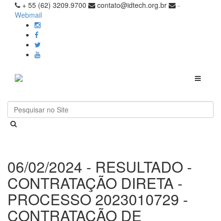
+ 55 (62) 3209.9700
contato@idtech.org.br
-
Webmail
Toggle
navigati
06/02/2024 - RESULTADO -
CONTRATAÇÃO DIRETA -
PROCESSO 2023010729 -
CONTRATAÇÃO DE