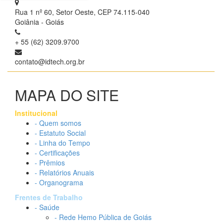
Rua 1 nº 60, Setor Oeste, CEP 74.115-040
Goiânia - Goiás
+ 55 (62) 3209.9700
contato@idtech.org.br
MAPA DO SITE
Institucional
- Quem somos
- Estatuto Social
- Linha do Tempo
- Certificações
- Prêmios
- Relatórios Anuais
- Organograma
Frentes de Trabalho
- Saúde
- Rede Hemo Pública de Goiás