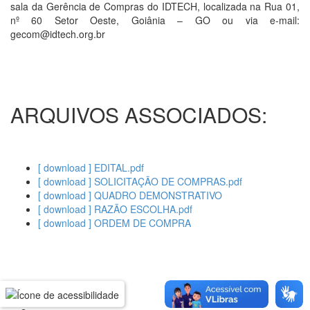
sala da Gerência de Compras do IDTECH, localizada na Rua 01,
nº 60 Setor Oeste, Goiânia – GO ou via e-mail:
gecom@idtech.org.br
ARQUIVOS ASSOCIADOS:
[ download ] EDITAL.pdf
[ download ] SOLICITAÇÃO DE COMPRAS.pdf
[ download ] QUADRO DEMONSTRATIVO
[ download ] RAZÃO ESCOLHA.pdf
[ download ] ORDEM DE COMPRA