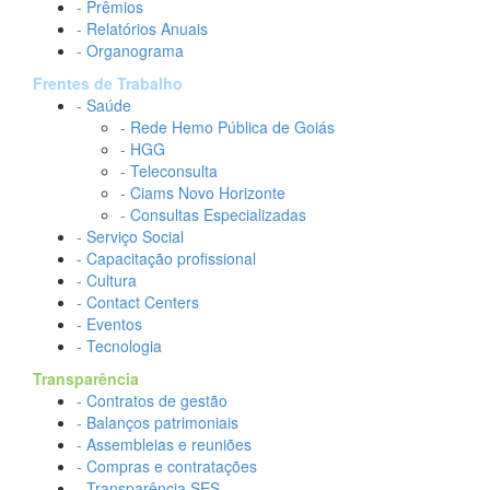
- Prêmios
- Relatórios Anuais
- Organograma
Frentes de Trabalho
- Saúde
- Rede Hemo Pública de Goiás
- HGG
- Teleconsulta
- Ciams Novo Horizonte
- Consultas Especializadas
- Serviço Social
- Capacitação profissional
- Cultura
- Contact Centers
- Eventos
- Tecnologia
Transparência
- Contratos de gestão
- Balanços patrimoniais
- Assembleias e reuniões
- Compras e contratações
- Transparência SES