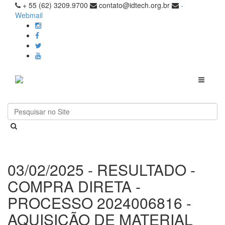
+ 55 (62) 3209.9700
contato@idtech.org.br
-
Webmail
Toggle
navigati
03/02/2025 - RESULTADO -
COMPRA DIRETA -
PROCESSO 2024006816 -
AQUISIÇÃO DE MATERIAL