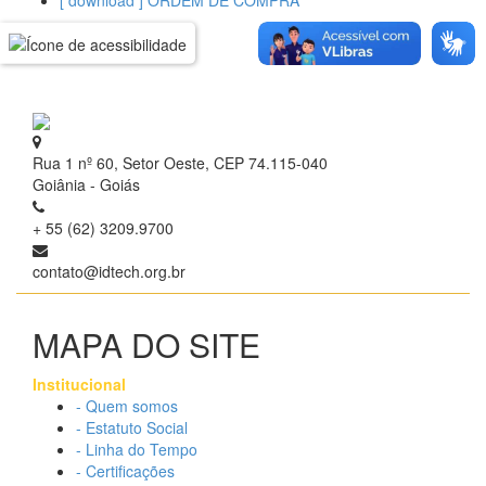
[ download ] ORDEM DE COMPRA
Rua 1 nº 60, Setor Oeste, CEP 74.115-040
Goiânia - Goiás
+ 55 (62) 3209.9700
contato@idtech.org.br
MAPA DO SITE
Institucional
- Quem somos
- Estatuto Social
- Linha do Tempo
- Certificações