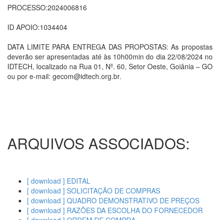
PROCESSO:2024006816
ID APOIO:1034404
DATA LIMITE PARA ENTREGA DAS PROPOSTAS: As propostas
deverão ser apresentadas até às 10h00min do dia 22/08/2024 no
IDTECH, localizado na Rua 01, Nº. 60, Setor Oeste, Goiânia – GO
ou por e-mail: gecom@idtech.org.br.
ARQUIVOS ASSOCIADOS:
[ download ] EDITAL
[ download ] SOLICITAÇÃO DE COMPRAS
[ download ] QUADRO DEMONSTRATIVO DE PREÇOS
[ download ] RAZÕES DA ESCOLHA DO FORNECEDOR