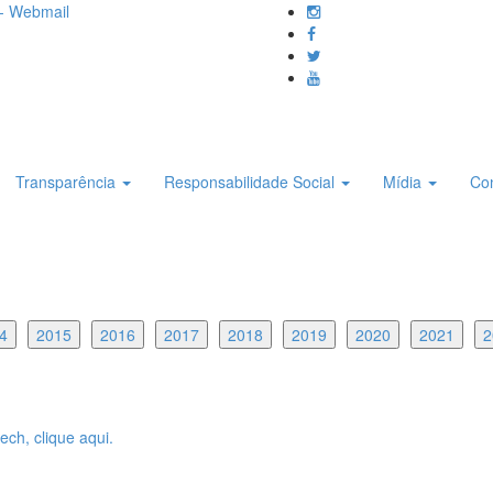
- Webmail
Transparência
Responsabilidade Social
Mídia
Co
4
2015
2016
2017
2018
2019
2020
2021
2
ch, clique aqui.