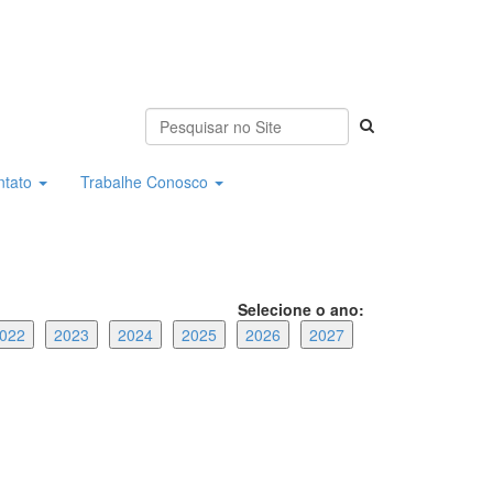
ntato
Trabalhe Conosco
Selecione o ano:
022
2023
2024
2025
2026
2027