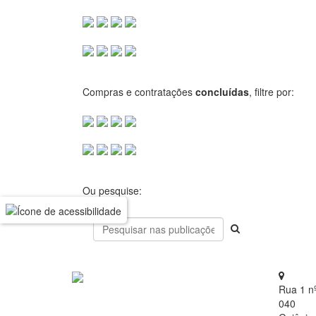
Compras e contratações
concluídas
, filtre por:
Ou pesquise:
Rua 1 n
040