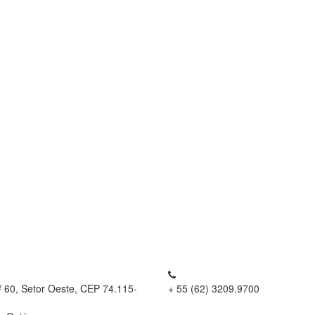
º 60, Setor Oeste, CEP 74.115-
+ 55 (62) 3209.9700