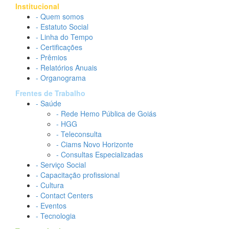
Institucional
- Quem somos
- Estatuto Social
- Linha do Tempo
- Certificações
- Prêmios
- Relatórios Anuais
- Organograma
Frentes de Trabalho
- Saúde
- Rede Hemo Pública de Goiás
- HGG
- Teleconsulta
- Ciams Novo Horizonte
- Consultas Especializadas
- Serviço Social
- Capacitação profissional
- Cultura
- Contact Centers
- Eventos
- Tecnologia