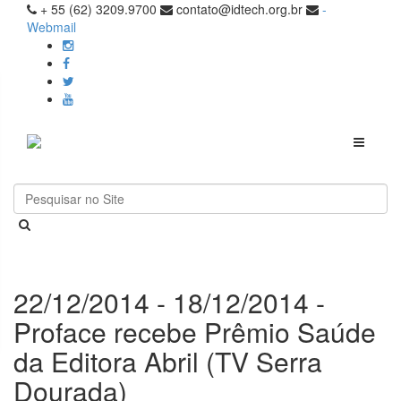
+ 55 (62) 3209.9700
contato@idtech.org.br
-
Webmail
Toggle
navigati
22/12/2014 - 18/12/2014 -
Proface recebe Prêmio Saúde
da Editora Abril (TV Serra
Dourada)