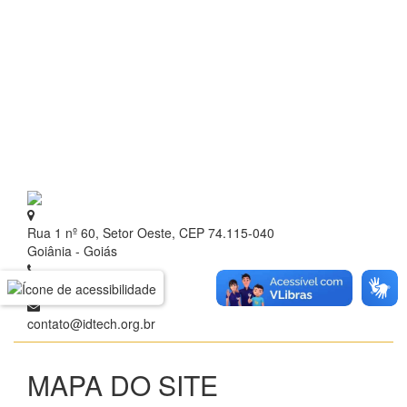
Rua 1 nº 60, Setor Oeste, CEP 74.115-040
Goiânia - Goiás
+ 55 (62) 3209.9700
contato@idtech.org.br
MAPA DO SITE