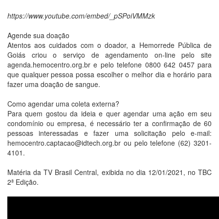
https://www.youtube.com/embed/_pSPoiVMMzk
Agende sua doação
Atentos aos cuidados com o doador, a Hemorrede Pública de
Goiás criou o serviço de agendamento on-line pelo site
agenda.hemocentro.org.br e pelo telefone 0800 642 0457 para
que qualquer pessoa possa escolher o melhor dia e horário para
fazer uma doação de sangue.
Como agendar uma coleta externa?
Para quem gostou da ideia e quer agendar uma ação em seu
condomínio ou empresa, é necessário ter a confirmação de 60
pessoas interessadas e fazer uma solicitação pelo e-mail:
hemocentro.captacao@idtech.org.br ou pelo telefone (62) 3201-
4101.
Matéria da TV Brasil Central, exibida no dia 12/01/2021, no TBC
2ª Edição.