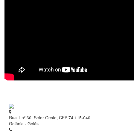
Rua 1 nº 60, Setor Oeste, CEP 74.115-040
Goiânia - Goiás