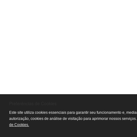
Preferências de Cookies
Este site utiliza cookies essenciais para garantir seu funcionamento e, medi
autorização, cookies de análise de visitação para aprimorar nossos serviços
de Cookies.