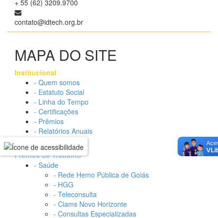
+ 55 (62) 3209.9700
contato@idtech.org.br
MAPA DO SITE
Institucional
- Quem somos
- Estatuto Social
- Linha do Tempo
- Certificações
- Prêmios
- Relatórios Anuais
- Organograma
Frentes de Trabalho
- Saúde
- Rede Hemo Pública de Goiás
- HGG
- Teleconsulta
- Ciams Novo Horizonte
- Consultas Especializadas