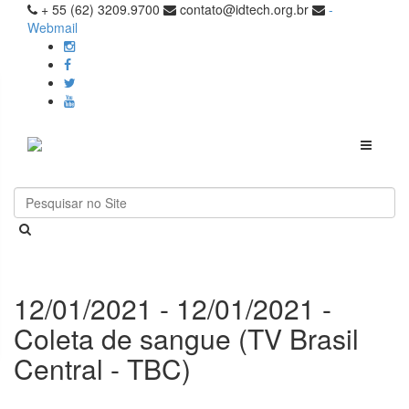
+ 55 (62) 3209.9700
contato@idtech.org.br
-
Webmail
Toggle
navigati
12/01/2021 - 12/01/2021 -
Coleta de sangue (TV Brasil
Central - TBC)