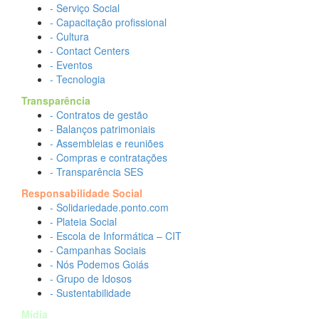
- Serviço Social
- Capacitação profissional
- Cultura
- Contact Centers
- Eventos
- Tecnologia
Transparência
- Contratos de gestão
- Balanços patrimoniais
- Assembleias e reuniões
- Compras e contratações
- Transparência SES
Responsabilidade Social
- Solidariedade.ponto.com
- Plateia Social
- Escola de Informática – CIT
- Campanhas Sociais
- Nós Podemos Goiás
- Grupo de Idosos
- Sustentabilidade
Mídia