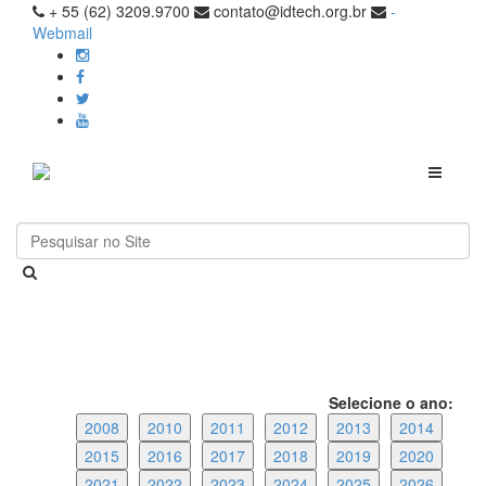
+ 55 (62) 3209.9700
contato@idtech.org.br
-
Webmail
Toggle
navigati
Selecione o ano:
2008
2010
2011
2012
2013
2014
2015
2016
2017
2018
2019
2020
2021
2022
2023
2024
2025
2026