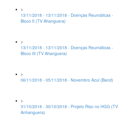
>
13/11/2018 - 13/11/2018 - Doenças Reumáticas -
Bloco II (TV Ahanguera)
>
13/11/2018 - 13/11/2018 - Doenças Reumáticas -
Bloco III (TV Ahanguera)
>
06/11/2018 - 05/11/2018 - Novembro Azul (Band)
>
31/10/2018 - 30/10/2018 - Projeto Riso no HGG (TV
Anhanguera)