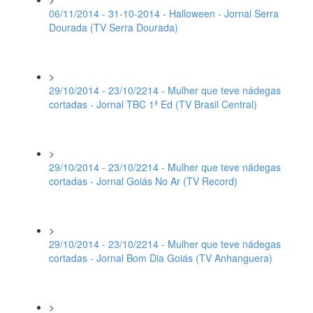
06/11/2014 - 31-10-2014 - Halloween - Jornal Serra
Dourada (TV Serra Dourada)
>
29/10/2014 - 23/10/2214 - Mulher que teve nádegas
cortadas - Jornal TBC 1ª Ed (TV Brasil Central)
>
29/10/2014 - 23/10/2214 - Mulher que teve nádegas
cortadas - Jornal Goiás No Ar (TV Record)
>
29/10/2014 - 23/10/2214 - Mulher que teve nádegas
cortadas - Jornal Bom Dia Goiás (TV Anhanguera)
>