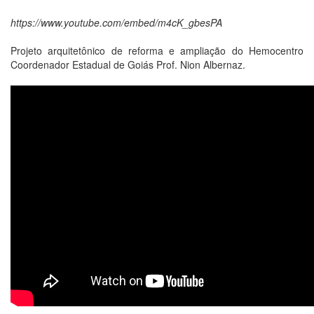
https://www.youtube.com/embed/m4cK_gbesPA
Projeto arquitetônico de reforma e ampliação do Hemocentro
Coordenador Estadual de Goiás Prof. Nion Albernaz.