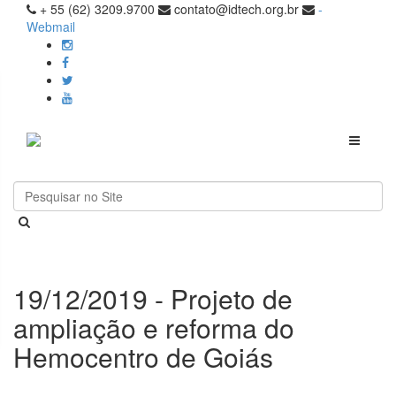
+ 55 (62) 3209.9700
contato@idtech.org.br
-
Webmail
Toggle
navigati
19/12/2019 - Projeto de
ampliação e reforma do
Hemocentro de Goiás