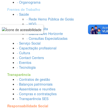
- Organograma
Frentes de Trabalho
- Saúde
- Rede Hemo Pública de Goiás
- HGG
- Teleconsulta
- Ciams Novo Horizonte
- Consultas Especializadas
- Serviço Social
- Capacitação profissional
- Cultura
- Contact Centers
- Eventos
- Tecnologia
Transparência
- Contratos de gestão
- Balanços patrimoniais
- Assembleias e reuniões
- Compras e contratações
- Transparência SES
Responsabilidade Social