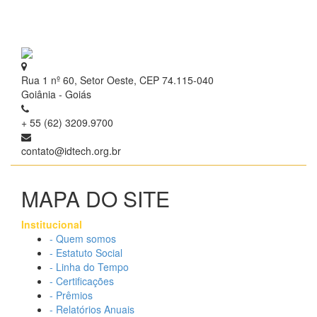
Rua 1 nº 60, Setor Oeste, CEP 74.115-040
Goiânia - Goiás
+ 55 (62) 3209.9700
contato@idtech.org.br
MAPA DO SITE
Institucional
- Quem somos
- Estatuto Social
- Linha do Tempo
- Certificações
- Prêmios
- Relatórios Anuais