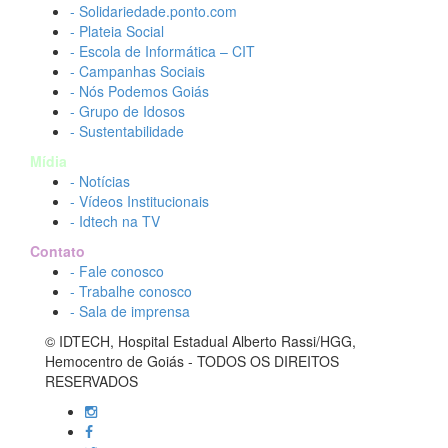
- Solidariedade.ponto.com
- Plateia Social
- Escola de Informática – CIT
- Campanhas Sociais
- Nós Podemos Goiás
- Grupo de Idosos
- Sustentabilidade
Mídia
- Notícias
- Vídeos Institucionais
- Idtech na TV
Contato
- Fale conosco
- Trabalhe conosco
- Sala de imprensa
© IDTECH, Hospital Estadual Alberto Rassi/HGG,
Hemocentro de Goiás - TODOS OS DIREITOS
RESERVADOS