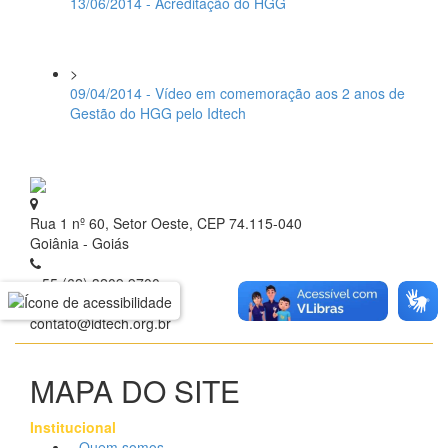
13/06/2014 - Acreditação do HGG
>
09/04/2014 - Vídeo em comemoração aos 2 anos de
Gestão do HGG pelo Idtech
Rua 1 nº 60, Setor Oeste, CEP 74.115-040
Goiânia - Goiás
+ 55 (62) 3209.9700
contato@idtech.org.br
MAPA DO SITE
Institucional
- Quem somos