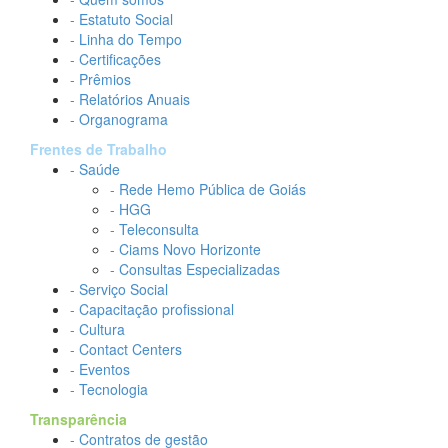
- Estatuto Social
- Linha do Tempo
- Certificações
- Prêmios
- Relatórios Anuais
- Organograma
Frentes de Trabalho
- Saúde
- Rede Hemo Pública de Goiás
- HGG
- Teleconsulta
- Ciams Novo Horizonte
- Consultas Especializadas
- Serviço Social
- Capacitação profissional
- Cultura
- Contact Centers
- Eventos
- Tecnologia
Transparência
- Contratos de gestão