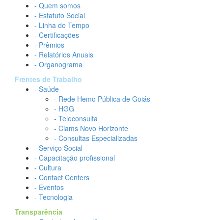
- Quem somos
- Estatuto Social
- Linha do Tempo
- Certificações
- Prêmios
- Relatórios Anuais
- Organograma
Frentes de Trabalho
- Saúde
- Rede Hemo Pública de Goiás
- HGG
- Teleconsulta
- Ciams Novo Horizonte
- Consultas Especializadas
- Serviço Social
- Capacitação profissional
- Cultura
- Contact Centers
- Eventos
- Tecnologia
Transparência