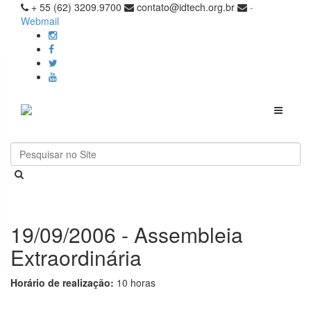
+ 55 (62) 3209.9700
contato@idtech.org.br
-
Webmail
Toggle
navigati
19/09/2006 - Assembleia
Extraordinária
Horário de realização:
10 horas