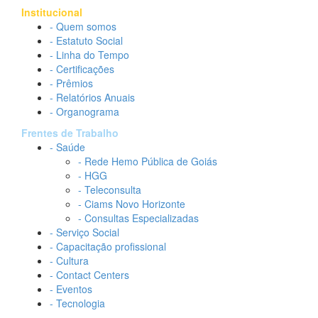
Institucional
- Quem somos
- Estatuto Social
- Linha do Tempo
- Certificações
- Prêmios
- Relatórios Anuais
- Organograma
Frentes de Trabalho
- Saúde
- Rede Hemo Pública de Goiás
- HGG
- Teleconsulta
- Ciams Novo Horizonte
- Consultas Especializadas
- Serviço Social
- Capacitação profissional
- Cultura
- Contact Centers
- Eventos
- Tecnologia