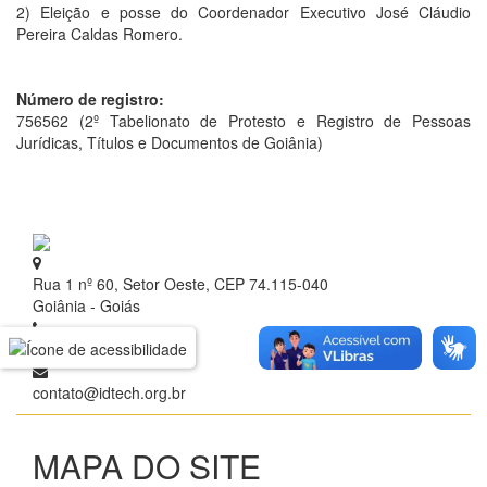
2) Eleição e posse do Coordenador Executivo José Cláudio
Pereira Caldas Romero.
Número de registro:
756562 (2º Tabelionato de Protesto e Registro de Pessoas
Jurídicas, Títulos e Documentos de Goiânia)
Rua 1 nº 60, Setor Oeste, CEP 74.115-040
Goiânia - Goiás
+ 55 (62) 3209.9700
contato@idtech.org.br
MAPA DO SITE