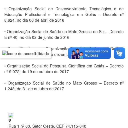
• Organização Social de Desenvolvimento Tecnológico e de
Educação Profissional e Tecnológica em Goiás – Decreto nº
8.624, no dia 06 de abril de 2016
• Organização Social de Saúde no Mato Grosso do Sul – Decreto
E nº 40, no dia 02 de junho de 2016
• Requalificada como Organização Social de Saúde em Goiás -
Decreto nº 8.501, de 11 de dezembro de 2015
• Organização Social de Pesquisa Científica em Goiás – Decreto
nº 9.072, de 19 de outubro de 2017
• Organização Social de Saúde no Mato Grosso – Decreto nº
1.248, de 31 de outubro de 2017
Rua 1 nº 60, Setor Oeste, CEP 74.115-040