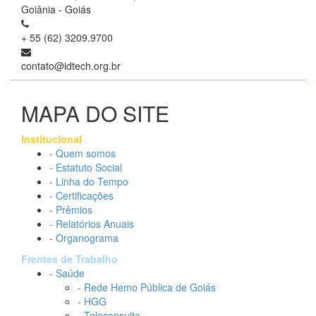
Goiânia - Goiás
+ 55 (62) 3209.9700
contato@idtech.org.br
MAPA DO SITE
Institucional
- Quem somos
- Estatuto Social
- Linha do Tempo
- Certificações
- Prêmios
- Relatórios Anuais
- Organograma
Frentes de Trabalho
- Saúde
- Rede Hemo Pública de Goiás
- HGG
- Teleconsulta