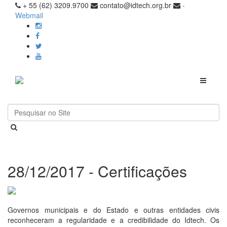
+ 55 (62) 3209.9700
contato@idtech.org.br
-
Webmail
Toggle
navigati
28/12/2017 - Certificações
Governos municipais e do Estado e outras entidades civis
reconheceram a regularidade e a credibilidade do Idtech. Os