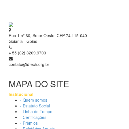
Rua 1 nº 60, Setor Oeste, CEP 74.115-040
Goiânia - Goiás
+ 55 (62) 3209.9700
contato@idtech.org.br
MAPA DO SITE
Institucional
- Quem somos
- Estatuto Social
- Linha do Tempo
- Certificações
- Prêmios
- Relatórios Anuais