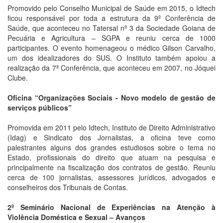
Promovido pelo Conselho Municipal de Saúde em 2015, o Idtech
ficou responsável por toda a estrutura da 9º Conferência de
Saúde, que aconteceu no Tatersal nº 3 da Sociedade Goiana de
Pecuária e Agricultura – SGPA e reuniu cerca de 1000
participantes. O evento homenageou o médico Gilson Carvalho,
um dos idealizadores do SUS. O Instituto também apoiou a
realização da 7ª Conferência, que aconteceu em 2007, no Jóquei
Clube.
Oficina “Organizações Sociais - Novo modelo de gestão de
serviços públicos”
Promovida em 2011 pelo Idtech, Instituto de Direito Administrativo
(Idag) e Sindicato dos Jornalistas, a oficina teve como
palestrantes alguns dos grandes estudiosos sobre o tema no
Estado, profissionais do direito que atuam na pesquisa e
principalmente na fiscalização dos contratos de gestão. Reuniu
cerca de 100 jornalistas, assessores jurídicos, advogados e
conselheiros dos Tribunais de Contas.
2º Seminário Nacional de Experiências na Atenção à
Violência Doméstica e Sexual – Avanços