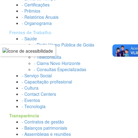
- Certificações
- Prêmios
- Relatórios Anuais
- Organograma
Frentes de Trabalho
- Saúde
- Rede Hemo Pública de Goiás
- HGG
- Teleconsulta
- Ciams Novo Horizonte
- Consultas Especializadas
- Serviço Social
- Capacitação profissional
- Cultura
- Contact Centers
- Eventos
- Tecnologia
Transparência
- Contratos de gestão
- Balanços patrimoniais
- Assembleias e reuniões