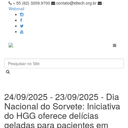
+ 55 (62) 3209.9700
contato@idtech.org.br
-
Webmail
Toggle
navigati
24/09/2025 - 23/09/2025 - Dia
Nacional do Sorvete: Iniciativa
do HGG oferece delícias
geladas para pacientes em