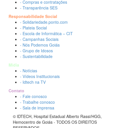
- Compras e contratações
- Transparência SES
Responsabilidade Social
- Solidariedade.ponto.com
- Plateia Social
- Escola de Informática – CIT
- Campanhas Sociais
- Nós Podemos Goiás
- Grupo de Idosos
- Sustentabilidade
Mídia
- Notícias
- Vídeos Institucionais
- Idtech na TV
Contato
- Fale conosco
- Trabalhe conosco
- Sala de imprensa
© IDTECH, Hospital Estadual Alberto Rassi/HGG,
Hemocentro de Goiás - TODOS OS DIREITOS
RESERVADOS