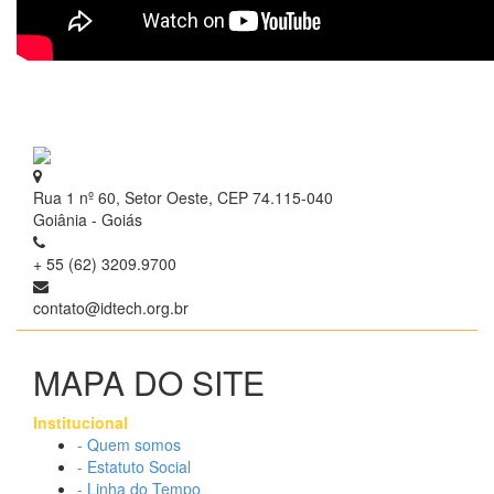
Rua 1 nº 60, Setor Oeste, CEP 74.115-040
Goiânia - Goiás
+ 55 (62) 3209.9700
contato@idtech.org.br
MAPA DO SITE
Institucional
- Quem somos
- Estatuto Social
- Linha do Tempo