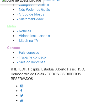
- Campanhas Sociais
- Nós Podemos Goiás
- Grupo de Idosos
- Sustentabilidade
Mídia
- Notícias
- Vídeos Institucionais
- Idtech na TV
Contato
- Fale conosco
- Trabalhe conosco
- Sala de imprensa
© IDTECH, Hospital Estadual Alberto Rassi/HGG,
Hemocentro de Goiás - TODOS OS DIREITOS
RESERVADOS