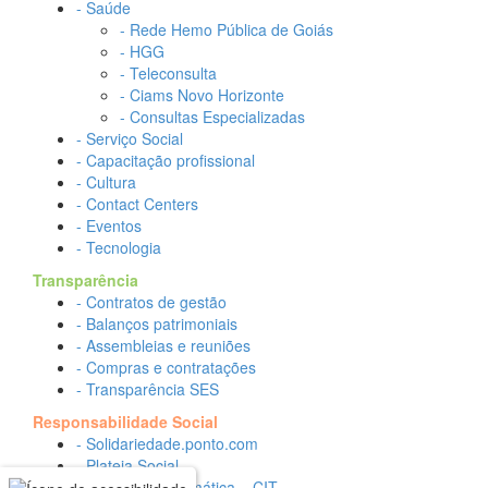
- Saúde
- Rede Hemo Pública de Goiás
- HGG
- Teleconsulta
- Ciams Novo Horizonte
- Consultas Especializadas
- Serviço Social
- Capacitação profissional
- Cultura
- Contact Centers
- Eventos
- Tecnologia
Transparência
- Contratos de gestão
- Balanços patrimoniais
- Assembleias e reuniões
- Compras e contratações
- Transparência SES
Responsabilidade Social
- Solidariedade.ponto.com
- Plateia Social
- Escola de Informática – CIT