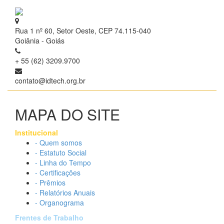
Rua 1 nº 60, Setor Oeste, CEP 74.115-040
Goiânia - Goiás
+ 55 (62) 3209.9700
contato@idtech.org.br
MAPA DO SITE
Institucional
- Quem somos
- Estatuto Social
- Linha do Tempo
- Certificações
- Prêmios
- Relatórios Anuais
- Organograma
Frentes de Trabalho